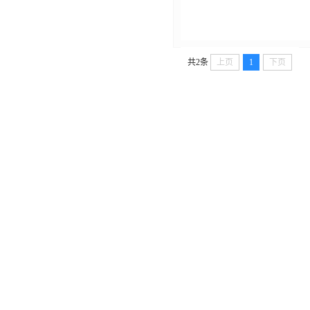
共2条
上页
1
下页