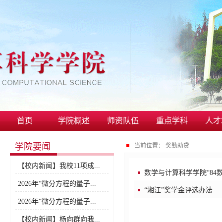
首页
学院概述
师资队伍
重点学科
人才
学院要闻
当前位置：
奖勤助贷
【校内新闻】我校11项成...
数学与计算科学学院“84
2026年“微分方程的量子...
“湘江”奖学金评选办法
2026年“微分方程的量子...
【校内新闻】杨向群向我...