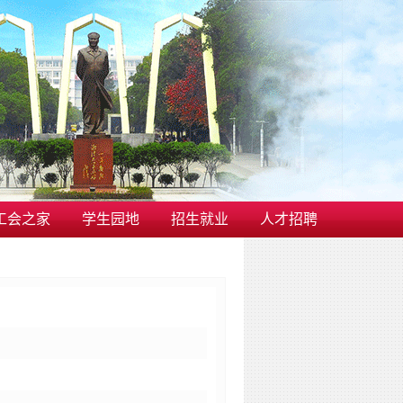
工会之家
学生园地
招生就业
人才招聘