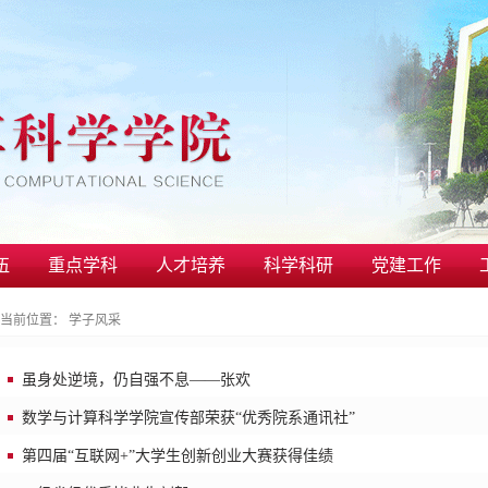
伍
重点学科
人才培养
科学科研
党建工作
当前位置：
学子风采
虽身处逆境，仍自强不息——张欢
数学与计算科学学院宣传部荣获“优秀院系通讯社”
第四届“互联网+”大学生创新创业大赛获得佳绩