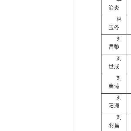
治炎
林
玉冬
刘
昌黎
刘
世成
刘
鑫涛
刘
阳洲
刘
羽昌