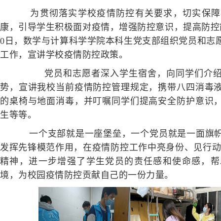
为贯彻落实学校疫情防控有关要求，切实保障
康，引导学生积极面对疫情，增强防控意识，提高防控能
0日，数学与计算科学学院本科生党支部组织党员和志
工作，宣讲学校疫情防控政策。
党员和志愿者深入学生宿舍，向同学们介
势，宣讲我校当前疫情防控管理规定，携带八四消毒
的桌椅与地面消毒，并叮嘱同学们提高安全防护意识
生等等。
一个支部就是一座堡垒，一个党员就是一面旗帜
发挥先锋模范作用，在疫情防控工作中亮身份、见行动
精神，进一步增强了学生党员的责任感和使命感，帮
境，为校园疫情防控贡献自己的一份力量。