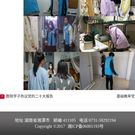
<
数院学子热议党的二十大报告
基础概率党
地址:湖南省湘潭市 邮编:411105 电话:0731-58292194
Copyright ©2017 湘ICP备06001193号