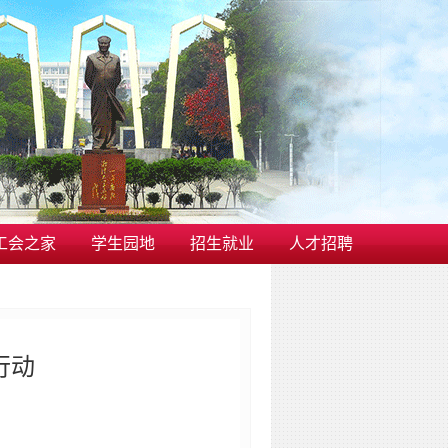
工会之家
学生园地
招生就业
人才招聘
行动