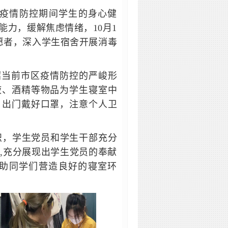
疫情防控期间学生的身心健
力，缓解焦虑情绪，10月1
愿者，深入学生宿舍开展消毒
绍当前市区疫情防控的严峻形
液、酒精等物品为学生寝室中
，出门戴好口罩，注意个人卫
，学生党员和学生干部充分
,充分展现出学生党员的奉献
助同学们营造良好的寝室环