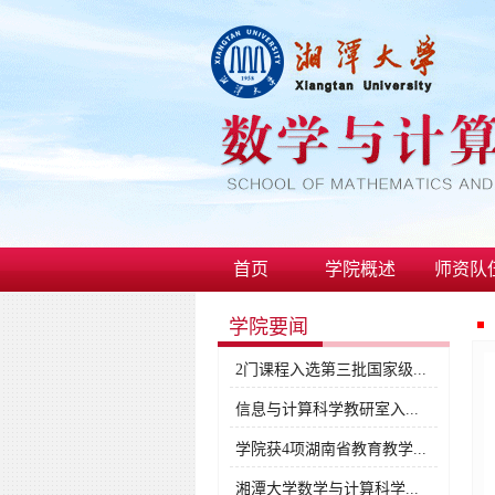
首页
学院概述
师资队
学院要闻
2门课程入选第三批国家级...
信息与计算科学教研室入...
学院获4项湖南省教育教学...
湘潭大学数学与计算科学...